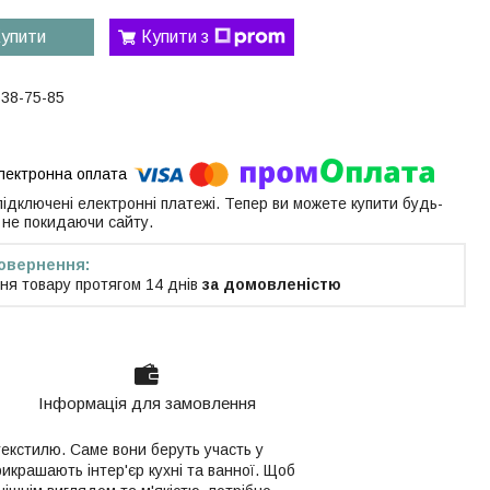
упити
Купити з
538-75-85
 підключені електронні платежі. Тепер ви можете купити будь-
 не покидаючи сайту.
ня товару протягом 14 днів
за домовленістю
Інформація для замовлення
екстилю. Саме вони беруть участь у
икрашають інтер'єр кухні та ванної. Щоб