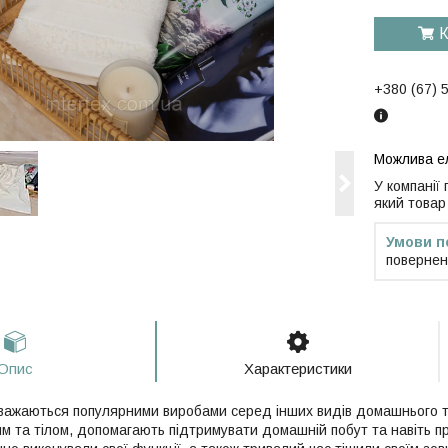
К
+380 (67) 
У компанії
який товар
повернен
Опис
Характеристики
вважаються
популярними
виробами серед інших видів домашнього т
м та тілом, допомагають підтримувати домашній побут та навіть пр