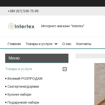
+380 (67) 538-75-85
Интернет-магазин "Intertex"
Главная
Товары и услуги
О нас
Контакты
Товары и услуги
Великий РОЗПРОДАЖ
Скатертини/доріжки
Кухонні набори
Подарункові набори