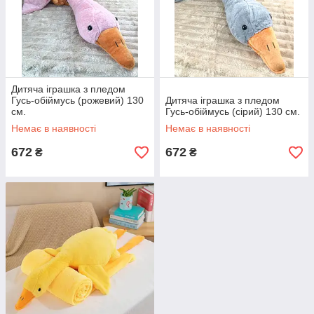
Дитяча іграшка з пледом
Гусь-обіймусь (рожевий) 130
Дитяча іграшка з пледом
см.
Гусь-обіймусь (сірий) 130 см.
Немає в наявності
Немає в наявності
672
672
₴
₴