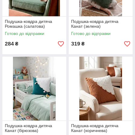
Подушка-ковдра дитяча
Подушка-ковдра дитяча
Ромашка (салатова)
Канат (зелена)
Готово до відправки
Готово до відправки
284
319
₴
₴
Подушка-ковдра дитяча
Подушка-ковдра дитяча
Канат (бірюзова)
Канат (коричнева)