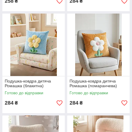
258
284
₴
₴
Подушка-ковдра дитяча
Подушка-ковдра дитяча
Ромашка (блакитна)
Ромашка (помаранчева)
Готово до відправки
Готово до відправки
284
284
₴
₴