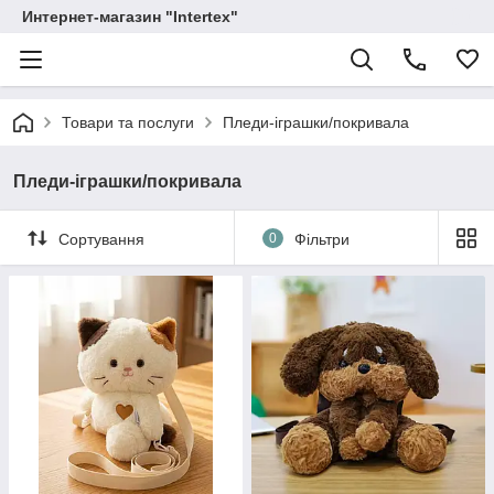
Интернет-магазин "Intertex"
Товари та послуги
Пледи-іграшки/покривала
Пледи-іграшки/покривала
Сортування
0
Фільтри