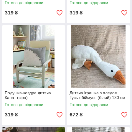
Готово до відправки
Готово до відправки
319
319
₴
₴
Подушка-ковдра дитяча
Дитяча іграшка з пледом
Канат (сіра)
Гусь-обіймусь (білий) 130 см.
Готово до відправки
Готово до відправки
319
672
₴
₴