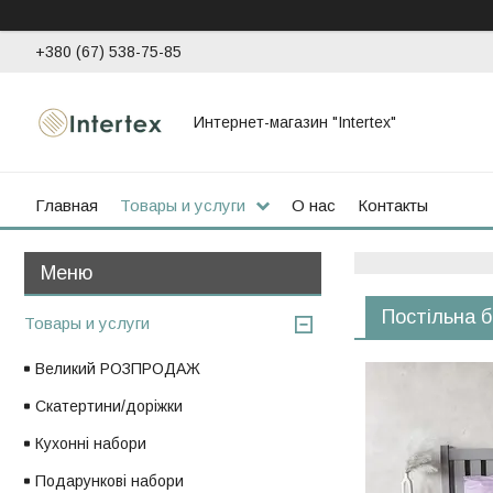
+380 (67) 538-75-85
Интернет-магазин "Intertex"
Главная
Товары и услуги
О нас
Контакты
Постільна б
Товары и услуги
Великий РОЗПРОДАЖ
Скатертини/доріжки
Кухонні набори
Подарункові набори