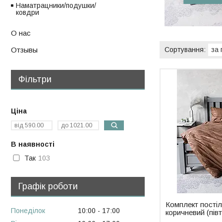
Наматрацники/подушки/
ковдри
О нас
Отзывы
Фільтри
Ціна
В наявності
Так
103
Графік роботи
Комплект постіл
Понеділок
10:00
17:00
коричневий (пів