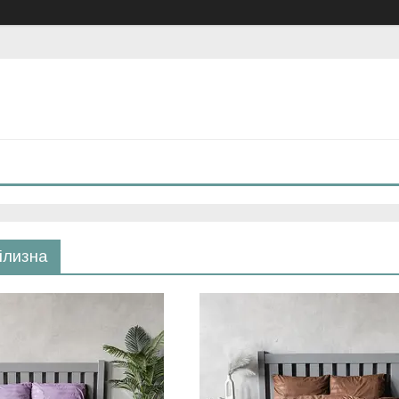
ілизна