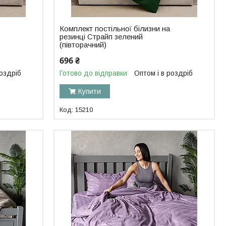
Комплект постільної білизни на
резинці Страйп зелений
(півторачний)
696 ₴
роздріб
Готово до відправки
Оптом і в роздріб
Купити
15210