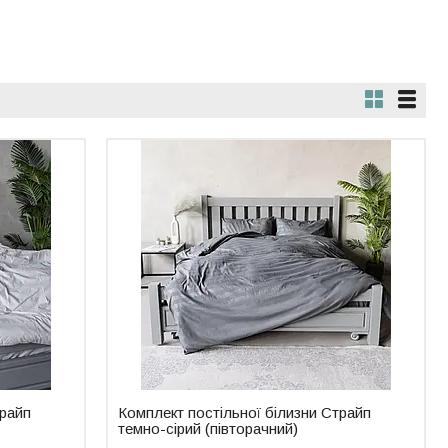
трайп
Комплект постільної білизни Страйп
темно-сірий (півторачний)