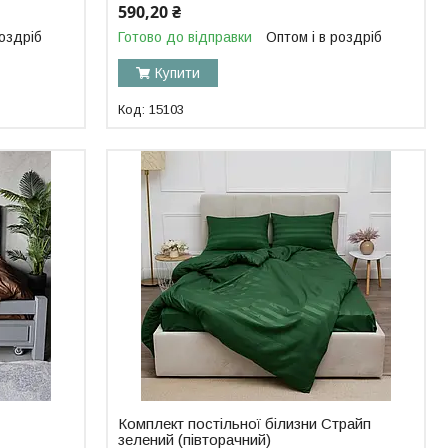
590,20 ₴
роздріб
Готово до відправки
Оптом і в роздріб
Купити
15103
Комплект постільної білизни Страйп
зелений (півторачний)