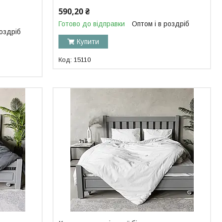
590,20 ₴
Готово до відправки
Оптом і в роздріб
роздріб
Купити
15110