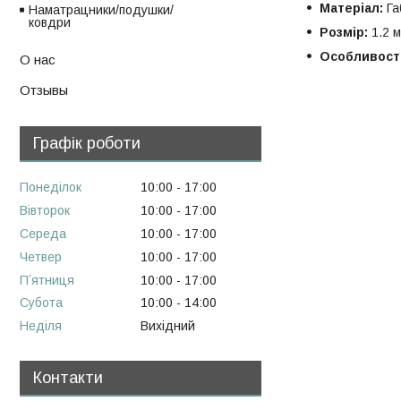
Матеріал:
Га
Наматрацники/подушки/
ковдри
Розмір:
1.2 м
Особливості
О нас
Отзывы
Графік роботи
Понеділок
10:00
17:00
Вівторок
10:00
17:00
Середа
10:00
17:00
Четвер
10:00
17:00
Пʼятниця
10:00
17:00
Субота
10:00
14:00
Неділя
Вихідний
Контакти