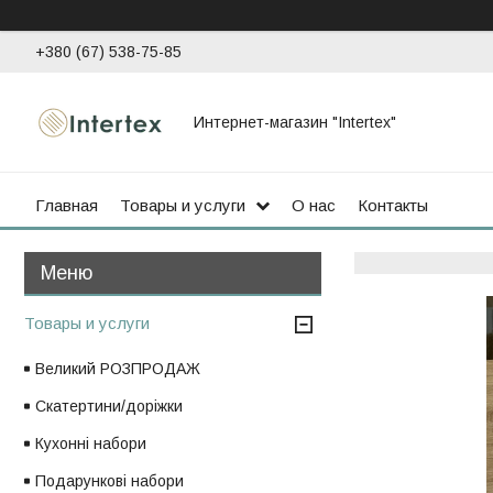
+380 (67) 538-75-85
Интернет-магазин "Intertex"
Главная
Товары и услуги
О нас
Контакты
Товары и услуги
Великий РОЗПРОДАЖ
Скатертини/доріжки
Кухонні набори
Подарункові набори