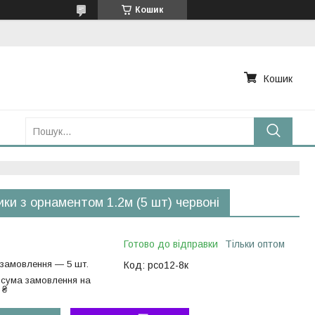
Кошик
Кошик
ки з орнаментом 1.2м (5 шт) червоні
Готово до відправки
Тільки оптом
 замовлення — 5 шт.
Код:
рсо12-8к
 сума замовлення на
 ₴