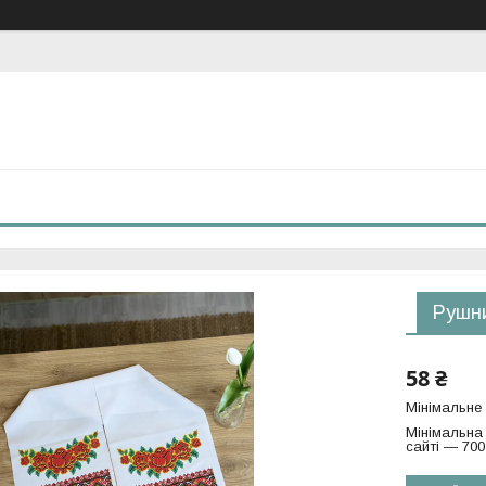
Рушни
58 ₴
Мінімальне
Мінімальна
сайті — 700