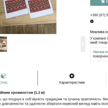
К
+380 (67) 
У компанії
який товар
повернен
Опис
Характеристики
ійним орнаментом (1.2 м)
 що поєднує в собі вірність традиціям та сучасну практичність. Ви
 довговічністю та здатністю зберігати первісний вигляд навіть піс