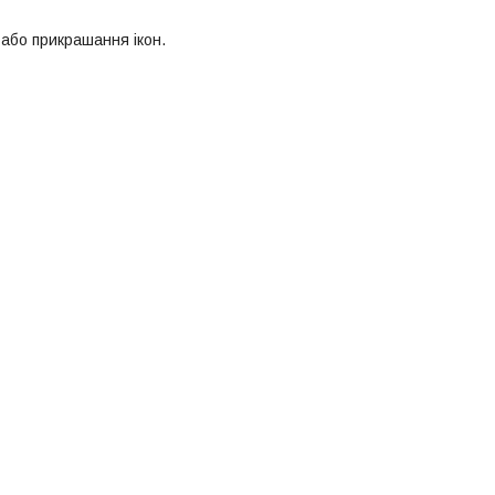
 або прикрашання ікон.