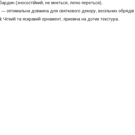
бардин (зносостійкий, не мнеться, легко переться).
 — оптимальна довжина для святкового декору, весільних обрядів
:
Чіткий та яскравий орнамент, приємна на дотик текстура.