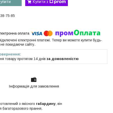
упити
Купити з
538-75-85
 підключені електронні платежі. Тепер ви можете купити будь-
 не покидаючи сайту.
ня товару протягом 14 днів
за домовленістю
Інформація для замовлення
готовлений з якісного
габардину
, він
ля багаторазового прання.