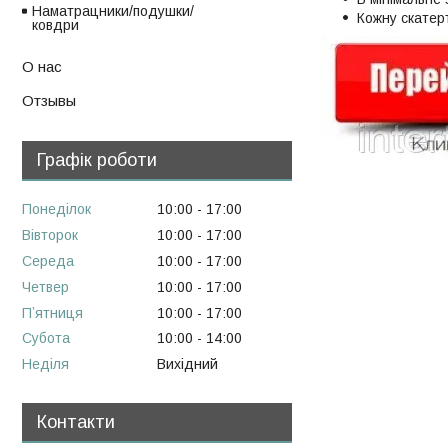
Наматрацники/подушки/
Кожну скатер
ковдри
О нас
Отзывы
Графік роботи
Понеділок
10:00
17:00
Вівторок
10:00
17:00
Середа
10:00
17:00
Четвер
10:00
17:00
Пʼятниця
10:00
17:00
Субота
10:00
14:00
Неділя
Вихідний
Контакти