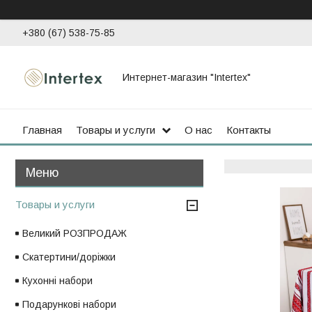
+380 (67) 538-75-85
Интернет-магазин "Intertex"
Главная
Товары и услуги
О нас
Контакты
Товары и услуги
Великий РОЗПРОДАЖ
Скатертини/доріжки
Кухонні набори
Подарункові набори