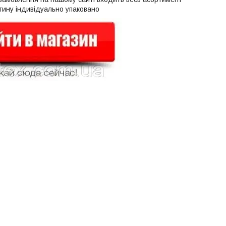
тину індивідуально упаковано