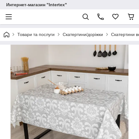
Интернет-магазин "Intertex"
Товари та послуги
Скатертини/доріжки
Скатертини в