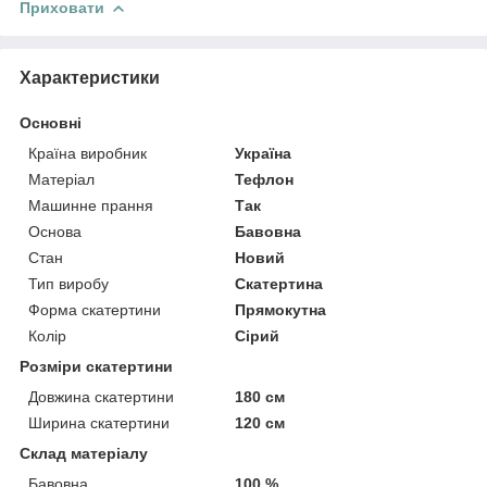
Приховати
Характеристики
Основні
Країна виробник
Україна
Матеріал
Тефлон
Машинне прання
Так
Основа
Бавовна
Стан
Новий
Тип виробу
Скатертина
Форма скатертини
Прямокутна
Колір
Сірий
Розміри скатертини
Довжина скатертини
180 см
Ширина скатертини
120 см
Склад матеріалу
Бавовна
100 %