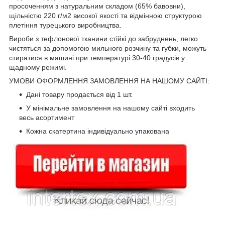
просоченням з натуральним складом (65% бавовни),
щільністю 220 г/м2 високої якості та відмінною структурою
плетіння турецького виробництва.
Вироби з тефлонової тканини стійкі до забруднень, легко
чистяться за допомогою мильного розчину та губки, можуть
стиратися в машині при температурі 30-40 градусів у
щадному режимі.
УМОВИ ОФОРМЛЕННЯ ЗАМОВЛЕННЯ НА НАШОМУ САЙТІ:
Дані товару продається від 1 шт.
У мінімальне замовлення на нашому сайті входить
весь асортимент
Кожна скатертина індивідуально упакована