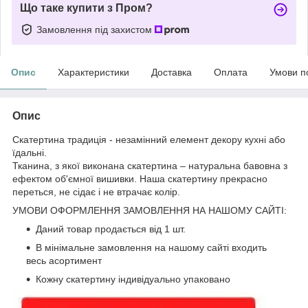
Що таке купити з Пром?
Замовлення під захистом
Опис
Характеристики
Доставка
Оплата
Умови п
Опис
Скатертина традиція - незамінний елемент декору кухні або
їдальні.
Тканина, з якої виконана скатертина – натуральна бавовна з
ефектом об'ємної вишивки. Наша скатертину прекрасно
переться, не сідає і не втрачає колір.
УМОВИ ОФОРМЛЕННЯ ЗАМОВЛЕННЯ НА НАШОМУ САЙТІ:
Даний товар продається від 1 шт.
В мінімальне замовлення на нашому сайті входить
весь асортимент
Кожну скатертину індивідуально упаковано