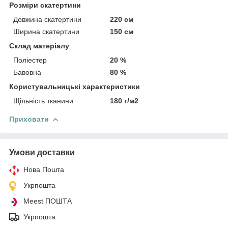
Розміри скатертини
Довжина скатертини
220 см
Ширина скатертини
150 см
Склад матеріалу
Поліестер
20 %
Бавовна
80 %
Користувальницькі характеристики
Щільність тканини
180 г/м2
Приховати
Умови доставки
Нова Пошта
Укрпошта
Meest ПОШТА
Укрпошта