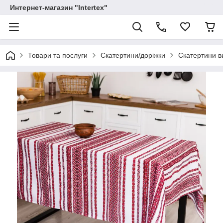
Интернет-магазин "Intertex"
Товари та послуги
Скатертини/доріжки
Скатертини в