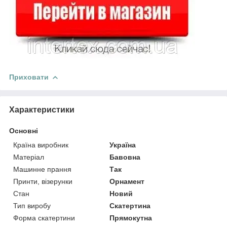
Приховати
Характеристики
Основні
Країна виробник
Україна
Матеріал
Бавовна
Машинне прання
Так
Принти, візерунки
Орнамент
Стан
Новий
Тип виробу
Скатертина
Форма скатертини
Прямокутна