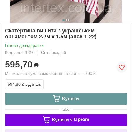
Скатертина вишита з українським
орнаментом 2.2м х 1.5м (анс6-1-22)
Готово до відправки
Код: анс6-1-22
Опт і роздріб
595,70
₴
Мінімальна сума замовлення на сайті — 700 ₴
594,80 ₴
від 5 шт.
Купити
або
Купити з