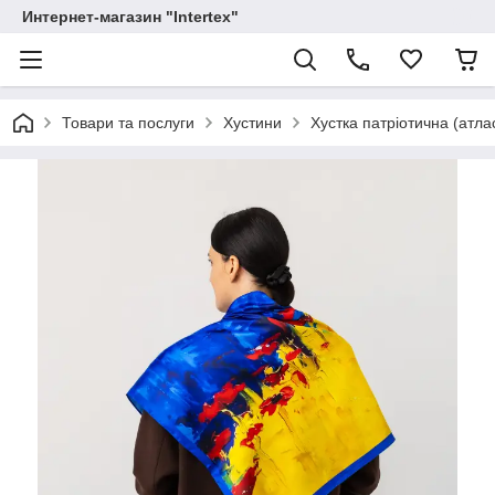
Интернет-магазин "Intertex"
Товари та послуги
Хустини
Хустка патріотична (атла