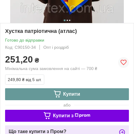
Хустка патріотична (атлас)
Готово до відправки
Код: С90150-34
Опт і роздріб
251,20
₴
Мінімальна сума замовлення на сайті — 700 ₴
249,80 ₴
від 5 шт.
Купити
або
Купити з
Що таке купити з Пром?