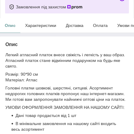
Замовлення під захистом
Опис
Характеристики
Доставка
Оплата
Умови п
Опис
Легкий атласний платок внесе свіжість і легкість у ваш образ.
Атласний платок стане відмінним подарунком на будь-яке
свято.
Розмір: 90*90 см
Матеріал: Атлас
Головні платки шовкові, шерстяні, ситцеві. Асортимент
недорогих головних платків пропонує наш інтернет-магазин.
Ми готові вам запропонувати найнижчі оптові ціни на платок.
УМОВИ ОФОРМЛЕННЯ ЗАМОВЛЕННЯ НА НАШОМУ САЙТІ:
Дані товар продається від 1 шт
В мінімальне замовлення на нашому сайті входить
весь асортимент