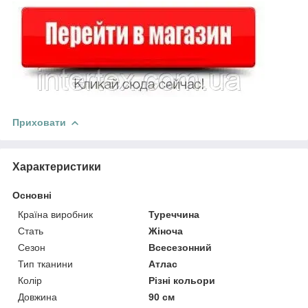
Приховати
Характеристики
Основні
Країна виробник
Туреччина
Стать
Жіноча
Сезон
Всесезонний
Тип тканини
Атлас
Колір
Різні кольори
Довжина
90 см