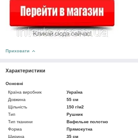
Приховати
Характеристики
Основні
Країна виробник
Україна
Довжина
55 см
Щільність
150 г/м2
Тип
Рушник
Тип тканини
Вафельне полотно
Форма
Прямокутна
Ширина
35 см