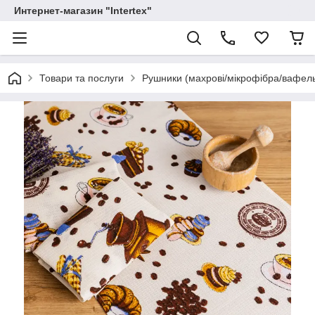
Интернет-магазин "Intertex"
Товари та послуги
Рушники (махрові/мікрофібра/вафель