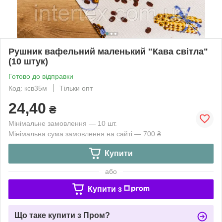
Рушник вафельний маленький "Кава світла"
(10 штук)
Готово до відправки
Код: ксв35м
Тільки опт
24,40
₴
Мінімальне замовлення — 10 шт.
Мінімальна сума замовлення на сайті — 700 ₴
Купити
або
Купити з
Що таке купити з Пром?