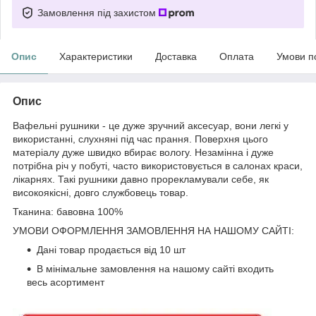
Замовлення під захистом
Опис
Характеристики
Доставка
Оплата
Умови п
Опис
Вафельні рушники - це дуже зручний аксесуар, вони легкі у
використанні, слухняні під час прання. Поверхня цього
матеріалу дуже швидко вбирає вологу.
Незамінна і дуже
потрібна річ у побуті, часто використовується в салонах краси,
лікарнях. Такі рушники давно прорекламували себе, як
високоякісні, довго службовець товар.
Тканина: бавовна 100%
УМОВИ ОФОРМЛЕННЯ ЗАМОВЛЕННЯ НА НАШОМУ САЙТІ:
Дані товар продається від 10 шт
В мінімальне замовлення на нашому сайті входить
весь асортимент