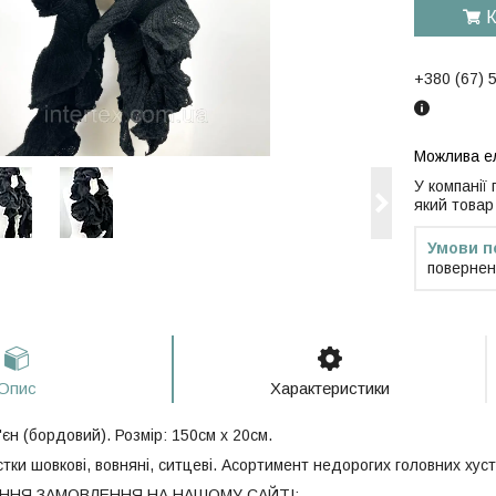
К
+380 (67) 
У компанії
який товар
повернен
Опис
Характеристики
єн (бордовий). Розмір: 150см х 20см.
тки шовкові, вовняні, ситцеві. Асортимент недорогих головних хус
НЯ ЗАМОВЛЕННЯ НА НАШОМУ САЙТІ: