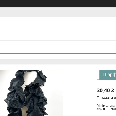
Шарф 
30,40 ₴
Показати о
Мінімальна
сайті — 700