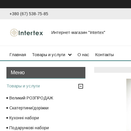
+380 (67) 538-75-85
Интернет-магазин "Intertex"
Главная
Товары и услуги
О нас
Контакты
Товары и услуги
Великий РОЗПРОДАЖ
Скатертини/доріжки
Кухонні набори
Подарункові набори