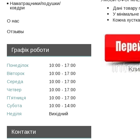
Наматрацники/подушки/
ковдри
Дані товару 
У мінімальне
Кожна хустка
О нас
Отзывы
Графік роботи
Понеділок
10:00
17:00
Вівторок
10:00
17:00
Середа
10:00
17:00
Четвер
10:00
17:00
Пʼятниця
10:00
17:00
Субота
10:00
14:00
Неділя
Вихідний
Контакти