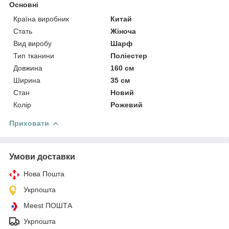
Основні
Країна виробник
Китай
Стать
Жіноча
Вид виробу
Шарф
Тип тканини
Поліестер
Довжина
160 см
Ширина
35 см
Стан
Новий
Колір
Рожевий
Приховати
Умови доставки
Нова Пошта
Укрпошта
Meest ПОШТА
Укрпошта