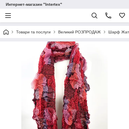
Интернет-магазин "Intertex"
Товари та послуги
Великий РОЗПРОДАЖ
Шарф Жатк