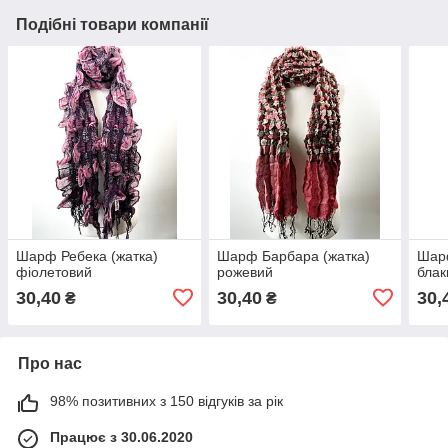
Подібні товари компанії
Шарф Ребека (жатка)
Шарф Барбара (жатка)
Шарф
фіолетовий
рожевий
блак
30,40
30,40
30,
₴
₴
Про нас
98% позитивних з 150 відгуків за рік
Працює з 30.06.2020