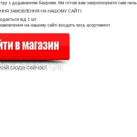
тру з додаванням бахроми. Ми готові вам запропонувати самі низькі
НЯ ЗАМОВЛЕННЯ НА НАШОМУ САЙТІ:
родається від 1 шт
 замовлення на нашому сайті входить весь асортимент