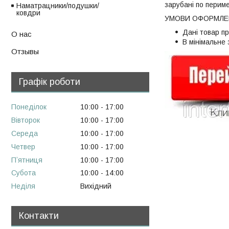
зарубані по периме
Наматрацники/подушки/
ковдри
УМОВИ ОФОРМЛЕН
Дані товар п
О нас
В мінімальне
Отзывы
Графік роботи
Понеділок
10:00
17:00
Вівторок
10:00
17:00
Середа
10:00
17:00
Четвер
10:00
17:00
Пʼятниця
10:00
17:00
Субота
10:00
14:00
Неділя
Вихідний
Контакти