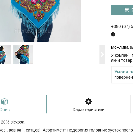
К
+380 (67) 
У компанії
який товар
повернен
Опис
Характеристики
 20% віскоза.
кові, вовняні, ситцеві. Асортимент недорогих головних хусток проп