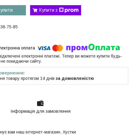
упити
Купити з
538-75-85
 підключені електронні платежі. Тепер ви можете купити будь-
 не покидаючи сайту.
ня товару протягом 14 днів
за домовленістю
Інформація для замовлення
онує вам наш інтернет-магазин. Хустки