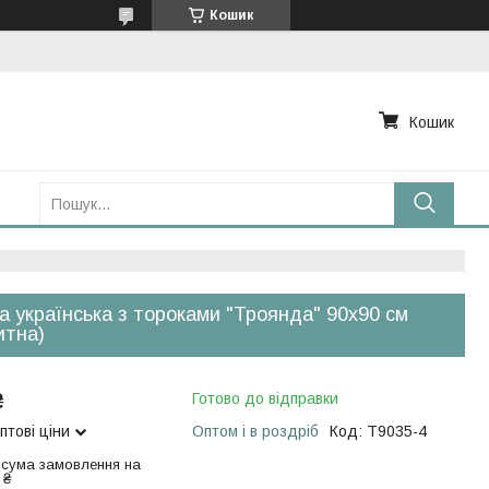
Кошик
Кошик
а українська з тороками "Троянда" 90х90 см
итна)
₴
Готово до відправки
птові ціни
Оптом і в роздріб
Код:
Т9035-4
 сума замовлення на
 ₴