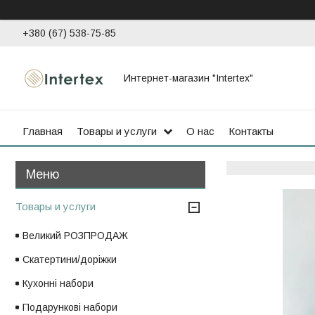
+380 (67) 538-75-85
Интернет-магазин "Intertex"
Главная
Товары и услуги
О нас
Контакты
Товары и услуги
Великий РОЗПРОДАЖ
Скатертини/доріжки
Кухонні набори
Подарункові набори