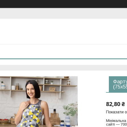
Фарту
(75х5
82,80 ₴
Показати о
Мінімальна
сайті — 700