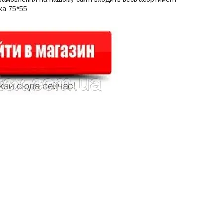
ха 75*55