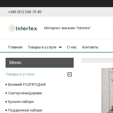
+380 (67) 538-75-85
Интернет-магазин "Intertex"
Главная
Товары и услуги
О нас
Контакты
Товары и услуги
Великий РОЗПРОДАЖ
Скатертини/доріжки
Кухонні набори
Подарункові набори