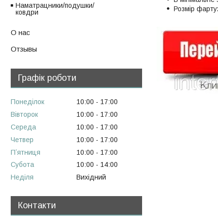
Наматрацники/подушки/
Розмір фарту
ковдри
О нас
Отзывы
Графік роботи
Понеділок
10:00
17:00
Вівторок
10:00
17:00
Середа
10:00
17:00
Четвер
10:00
17:00
Пʼятниця
10:00
17:00
Субота
10:00
14:00
Неділя
Вихідний
Контакти