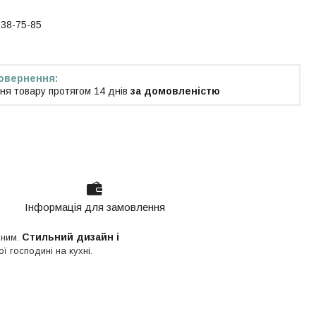
538-75-85
ня товару протягом 14 днів
за домовленістю
Інформація для замовлення
Стильний дизайн і
чним.
ї господині на кухні.