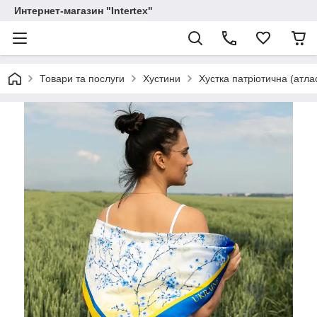
Интернет-магазин "Intertex"
Товари та послуги
Хустини
Хустка патріотична (атла