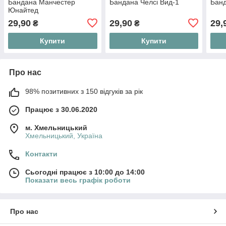
Бандана Манчестер
Бандана Челсі Вид-1
Банд
Юнайтед
29,90
29,90
29,
₴
₴
Купити
Купити
Про нас
98% позитивних з 150 відгуків за рік
Працює з 30.06.2020
м. Хмельницький
Хмельницький, Україна
Контакти
Сьогодні працює з 10:00 до 14:00
Показати весь графік роботи
Про нас