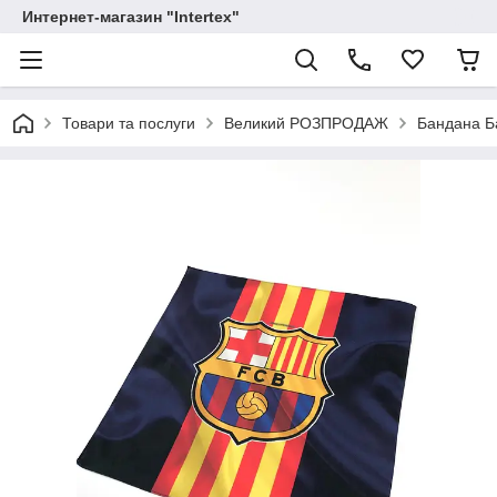
Интернет-магазин "Intertex"
Товари та послуги
Великий РОЗПРОДАЖ
Бандана Б