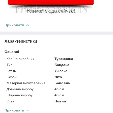
Приховати
Характеристики
Основні
Країна виробник
Туреччина
Тип
Бандана
Стать
Унісекс
Сезон
Літо
Матеріал виготовлення
Бавовна
Довжина виробу
45 см
Ширина виробу
45 см
Стан
Новий
Приховати