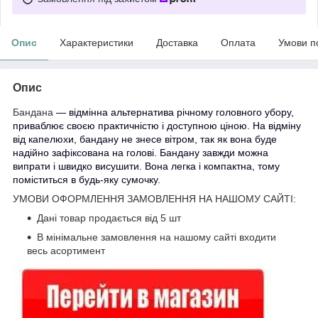
Опис
Характеристики
Доставка
Оплата
Умови п
Опис
Бандана
— відмінна альтернатива річному головного убору,
приваблює своєю практичністю і доступною ціною. На відміну
від капелюхи, бандану не знесе вітром, так як вона буде
надійно зафіксована на голові. Бандану завжди можна
випрати і швидко висушити. Вона легка і компактна, тому
поміститься в будь-яку сумочку.
УМОВИ ОФОРМЛЕННЯ ЗАМОВЛЕННЯ НА НАШОМУ САЙТІ:
Дані товар продається від 5 шт
В мінімальне замовлення на нашому сайті входити
весь асортимент