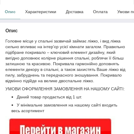
Опис
Характеристики
Доставка
Оплата
Умови п
Опис
Головне місце у спальні зазвичай займає ліжко, і вид ліжка
сильно впливає на інтер'єр усієї кімнати загалом. Правильно
підібране покривало – ключовий елемент дизайну, який
вигідно доповнює колірне рішення спальні, роблячи її більш
затишною та красивою. Покривала гармонійно доповнять
елементи декору в спальні, а також захистять Ваше ліжко від
пилу, забруднень та передчасного зношування. Покривало
відмінно підійде на велике двоспальне ліжко.
УМОВИ ОФОРМЛЕННЯ ЗАМОВЛЕННЯ НА НАШОМУ САЙТІ:
Даний товар продається від 1 шт.
У мінімальне замовлення на нашому сайті входить
весь асортимент