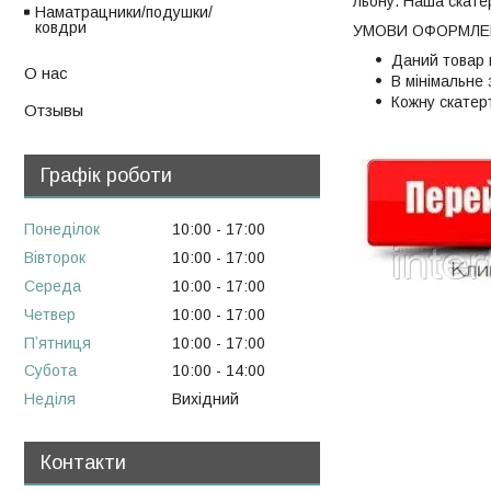
льону. Наша скатер
Наматрацники/подушки/
ковдри
УМОВИ ОФОРМЛЕН
Даний товар 
О нас
В мінімальне
Кожну скатер
Отзывы
Графік роботи
Понеділок
10:00
17:00
Вівторок
10:00
17:00
Середа
10:00
17:00
Четвер
10:00
17:00
Пʼятниця
10:00
17:00
Субота
10:00
14:00
Неділя
Вихідний
Контакти