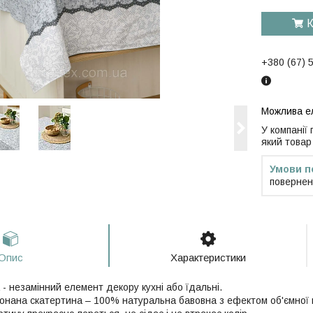
К
+380 (67) 
У компанії
який товар
повернен
Опис
Характеристики
- незамінний елемент декору кухні або їдальні.
иконана скатертина – 100% натуральна бавовна з ефектом об'ємної