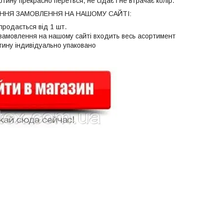
тину прекрасно переться, не сідає і не втрачає колір.
НЯ ЗАМОВЛЕННЯ НА НАШОМУ САЙТІ:
продається від 1 шт.
 замовлення на нашому сайті входить весь асортимент
тину індивідуально упаковано