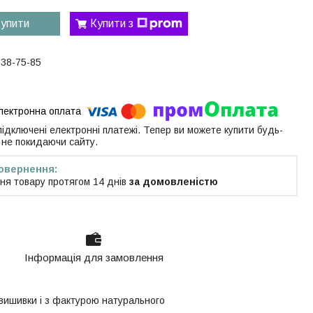
упити
Купити з
538-75-85
 підключені електронні платежі. Тепер ви можете купити будь-
 не покидаючи сайту.
ня товару протягом 14 днів
за домовленістю
Інформація для замовлення
 вишивки і з фактурою натурального