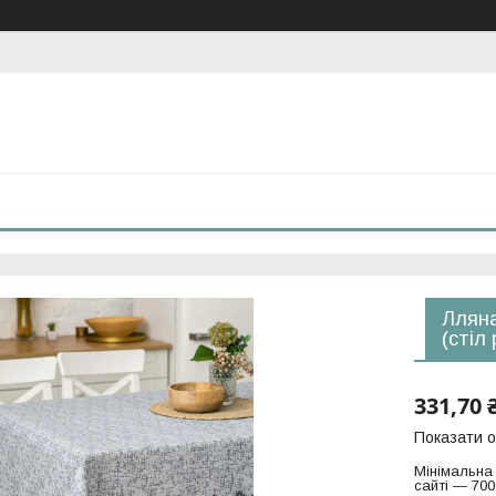
Лляна
(стіл
331,70 
Показати о
Мінімальна
сайті — 700