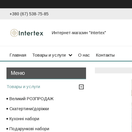
+380 (67) 538-75-85
Интернет-магазин "Intertex"
Главная
Товары и услуги
О нас
Контакты
Товары и услуги
Великий РОЗПРОДАЖ
Скатертини/доріжки
Кухонні набори
Подарункові набори