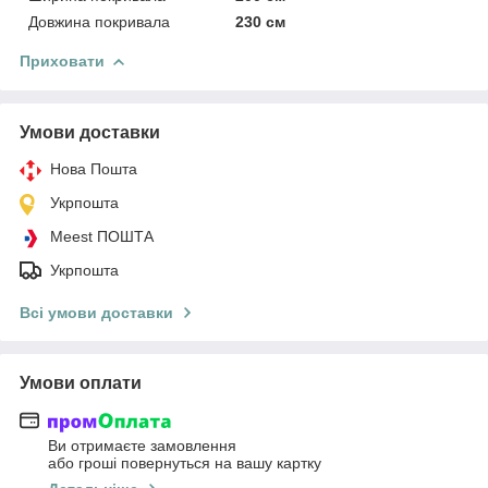
Довжина покривала
230 см
Приховати
Умови доставки
Нова Пошта
Укрпошта
Meest ПОШТА
Укрпошта
Всі умови доставки
Умови оплати
Ви отримаєте замовлення
або гроші повернуться на вашу картку