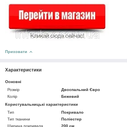
Приховати
Характеристики
Основні
Розмір
Двоспальний Євро
Колір
Бежевий
Користувальницькі характеристики
Тип
Покривало
Тип тканини
Поліестер
Ширина покривала
200 см