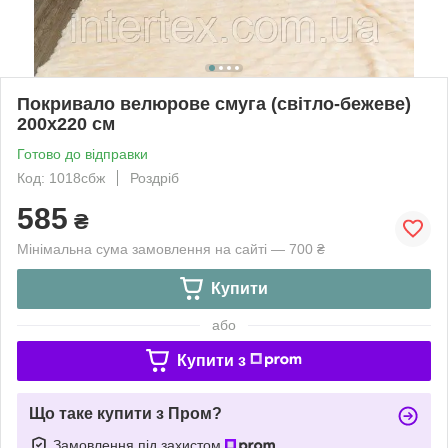
Покривало велюрове смуга (світло-бежеве)
200х220 см
Готово до відправки
Код: 1018сбж
Роздріб
585
₴
Мінімальна сума замовлення на сайті — 700 ₴
Купити
або
Купити з
Що таке купити з Пром?
Замовлення під захистом