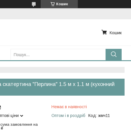
Кошик
Кошик
 скатертина "Перлина" 1.5 м х 1.1 м (кухонний
₴
Немає в наявності
птові ціни
Оптом і в роздріб
Код:
жмч11
 сума замовлення на
 ₴