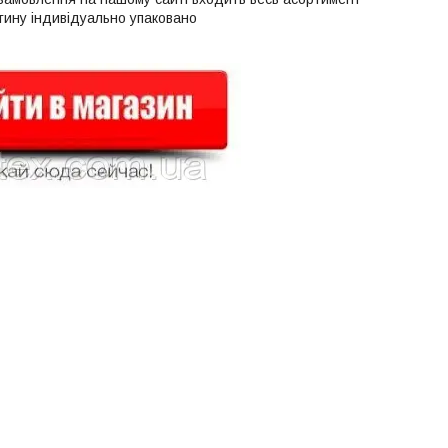
тину індивідуально упаковано