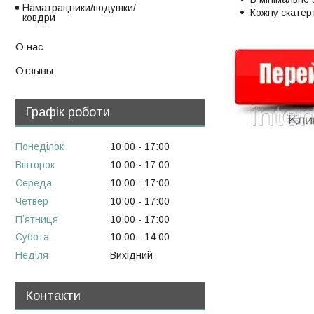
Наматрацники/подушки/
Кожну скатер
ковдри
О нас
Отзывы
Графік роботи
Понеділок
10:00
17:00
Вівторок
10:00
17:00
Середа
10:00
17:00
Четвер
10:00
17:00
Пʼятниця
10:00
17:00
Субота
10:00
14:00
Неділя
Вихідний
Контакти