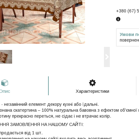
+380 (67) 
повернен
Опис
Характеристики
- незамінний елемент декору кухні або їдальні.
иконана скатертина – 100% натуральна бавовна з ефектом об'ємної
тину прекрасно переться, не сідає і не втрачає колір.
НЯ ЗАМОВЛЕННЯ НА НАШОМУ САЙТІ:
продається від 1 шт.
 замовлення на нашому сайті входить весь асортимент