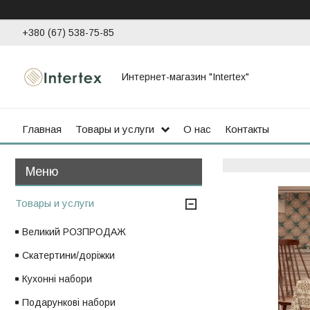
+380 (67) 538-75-85
Интернет-магазин "Intertex"
Главная
Товары и услуги
О нас
Контакты
Товары и услуги
Великий РОЗПРОДАЖ
Скатертини/доріжки
Кухонні набори
Подарункові набори