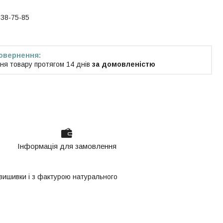
538-75-85
ня товару протягом 14 днів
за домовленістю
Інформація для замовлення
 вишивки і з фактурою натурального