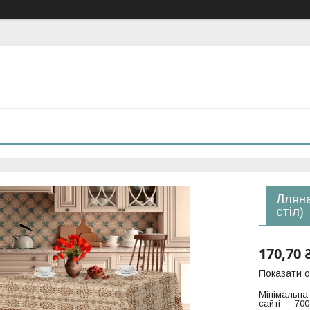
Лляна
стіл)
170,70 
Показати о
Мінімальна
сайті — 700