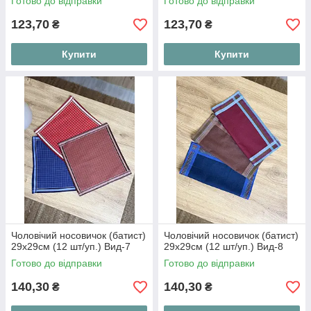
Готово до відправки
Готово до відправки
123,70
123,70
₴
₴
Купити
Купити
Чоловічий носовичок (батист)
Чоловічий носовичок (батист)
29х29см (12 шт/уп.) Вид-7
29х29см (12 шт/уп.) Вид-8
Готово до відправки
Готово до відправки
140,30
140,30
₴
₴