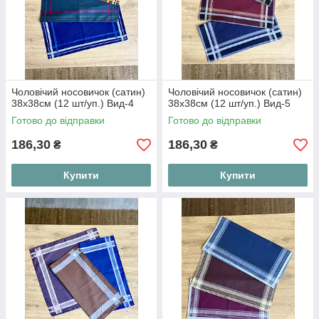
Чоловічий носовичок (сатин)
Чоловічий носовичок (сатин)
38х38см (12 шт/уп.) Вид-4
38х38см (12 шт/уп.) Вид-5
Готово до відправки
Готово до відправки
186,30
186,30
₴
₴
Купити
Купити