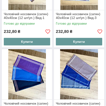
Чоловічий носовичок (сатин)
Чоловічий носовичок (сатин)
40х40см (12 шт/уп.) Вид-1
40х40см (12 шт/уп.) Вид-3
Готово до відправки
Готово до відправки
232,80
232,80
₴
₴
Купити
Купити
Чоловічий носовичок (сатин)
Чоловічий носовичок (сатин)