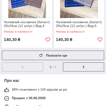
Чоловічий носовичок (батист)
Чоловічий носовичок (батист)
29х29см (12 шт/уп.) Вид-4
29х29см (12 шт/уп.) Вид-5
Немає в наявності
Немає в наявності
140,30
140,30
₴
₴
Показати ще
1
/ 2
Про нас
98% позитивних з 150 відгуків за рік
Працює з 30.06.2020