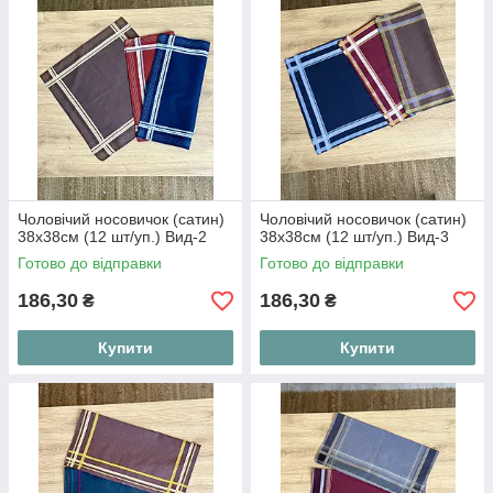
Чоловічий носовичок (сатин)
Чоловічий носовичок (сатин)
38х38см (12 шт/уп.) Вид-2
38х38см (12 шт/уп.) Вид-3
Готово до відправки
Готово до відправки
186,30
186,30
₴
₴
Купити
Купити