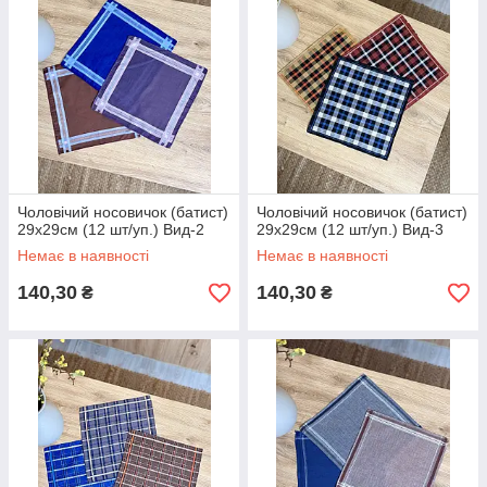
Чоловічий носовичок (батист)
Чоловічий носовичок (батист)
29х29см (12 шт/уп.) Вид-2
29х29см (12 шт/уп.) Вид-3
Немає в наявності
Немає в наявності
140,30
140,30
₴
₴