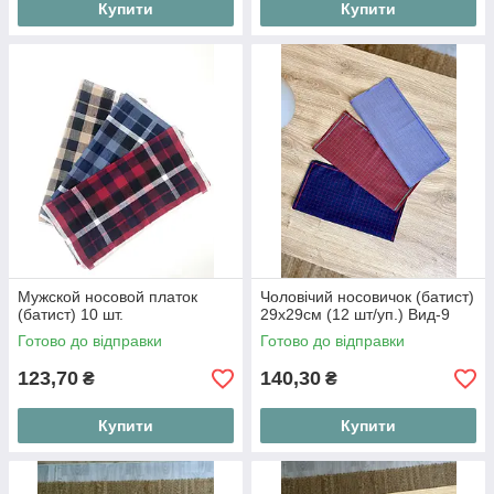
Купити
Купити
Мужской носовой платок
Чоловічий носовичок (батист)
(батист) 10 шт.
29х29см (12 шт/уп.) Вид-9
Готово до відправки
Готово до відправки
123,70
140,30
₴
₴
Купити
Купити