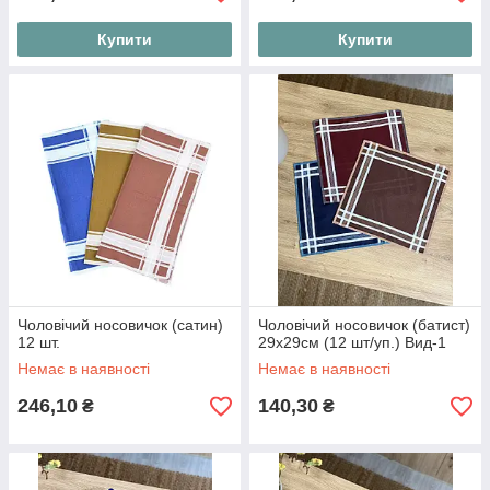
Купити
Купити
Чоловічий носовичок (сатин)
Чоловічий носовичок (батист)
12 шт.
29х29см (12 шт/уп.) Вид-1
Немає в наявності
Немає в наявності
246,10
140,30
₴
₴