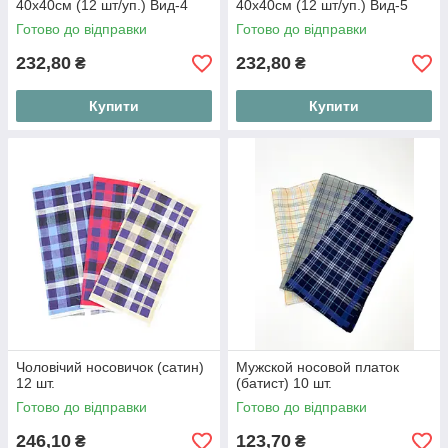
40х40см (12 шт/уп.) Вид-4
40х40см (12 шт/уп.) Вид-5
Готово до відправки
Готово до відправки
232,80
232,80
₴
₴
Купити
Купити
Чоловічий носовичок (сатин)
Мужской носовой платок
12 шт.
(батист) 10 шт.
Готово до відправки
Готово до відправки
246,10
123,70
₴
₴