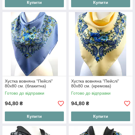
Купити
Купити
Хустка вовняна "Пейслі"
Хустка вовняна "Пейслі"
80х80 см. (блакитна)
80х80 см. (кремова)
Готово до відправки
Готово до відправки
94,80
94,80
₴
₴
Купити
Купити