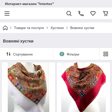
Интернет-магазин "Intertex"
Товари та послуги
Хустини
Вовняні хустки
Вовняні хустки
Сортування
0
Фільтри