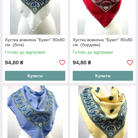
Хустка вовняна "Букет" 80х80
Хустка вовняна "Букет" 80х80
см. (біла)
см. (бордова)
Готово до відправки
Готово до відправки
94,80
94,80
₴
₴
Купити
Купити