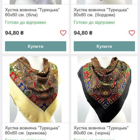
Хустка вовняна "Турецька"
Хустка вовняна "Турецька"
80х80 см. (біла)
80х80 см. (бордова)
Готово до відправки
Готово до відправки
94,80
94,80
₴
₴
Купити
Купити
Хустка вовняна "Турецька"
Хустка вовняна "Турецька"
80х80 см. (кремова)
80х80 см. (чорна)