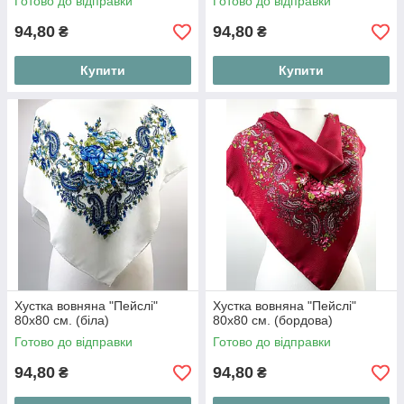
Готово до відправки
Готово до відправки
94,80
94,80
₴
₴
Купити
Купити
Хустка вовняна "Пейслі"
Хустка вовняна "Пейслі"
80х80 см. (біла)
80х80 см. (бордова)
Готово до відправки
Готово до відправки
94,80
94,80
₴
₴