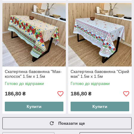
Скатертина бавовняна "Мак-
Скатертина бавовняна "Сірий
колосок" 1.5м х 1.5м
мак" 1.5м х 1.5м
Готово до відправки
Готово до відправки
186,80
186,80
₴
₴
Купити
Купити
Показати ще