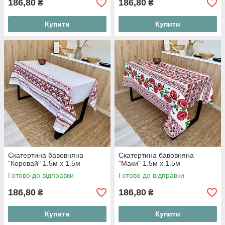
186,80
186,80
₴
₴
Купити
Купити
Скатертина бавовняна
Скатертина бавовняна
"Коровай" 1.5м х 1.5м
"Маки" 1.5м х 1.5м
Готово до відправки
Готово до відправки
186,80
186,80
₴
₴
Купити
Купити