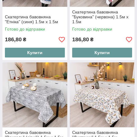
Скатертина бавовняна
Скатертина бавовняна
"Буковина" (червона) 1.5м х
"Етніка" (синя) 1.5м х 1.5м
1.5м
Готово до відправки
Готово до відправки
186,80
186,80
₴
₴
Купити
Купити
Скатертина бавовняна
Скатертина бавовняна