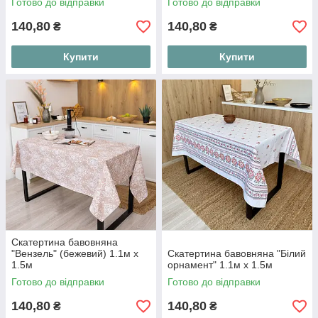
Готово до відправки
Готово до відправки
140,80
140,80
₴
₴
Купити
Купити
Скатертина бавовняна
"Вензель" (бежевий) 1.1м х
Скатертина бавовняна "Білий
1.5м
орнамент" 1.1м х 1.5м
Готово до відправки
Готово до відправки
140,80
140,80
₴
₴