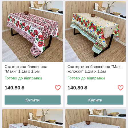
Скатертина бавовняна
Скатертина бавовняна "Мак-
"Маки" 1.1м х 1.5м
колосок" 1.1м х 1.5м
Готово до відправки
Готово до відправки
140,80
140,80
₴
₴
Купити
Купити