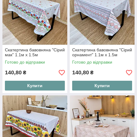
Скатертина бавовняна "Сірий
Скатертина бавовняна "Сірий
мак" 1.1м х 1.5м
орнамент" 1.1м х 1.5м
Готово до відправки
Готово до відправки
140,80
140,80
₴
₴
Купити
Купити