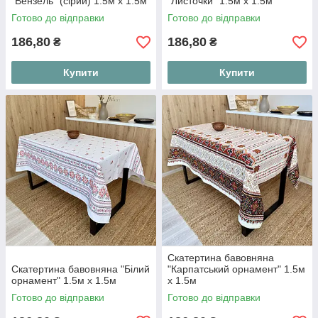
"Вензель" (сірий) 1.5м х 1.5м
"Листочки" 1.5м х 1.5м
Готово до відправки
Готово до відправки
186,80
186,80
₴
₴
Купити
Купити
Скатертина бавовняна
Скатертина бавовняна "Білий
"Карпатський орнамент" 1.5м
орнамент" 1.5м х 1.5м
х 1.5м
Готово до відправки
Готово до відправки