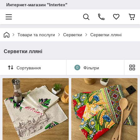
Интернет-магазин "Intertex"
Товари та послуги
Серветки
Серветки лляні
Серветки лляні
Сортування
0
Фільтри