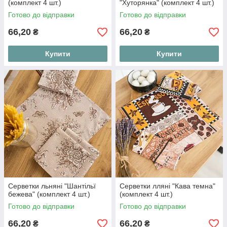
(комплект 4 шт.)
"Хуторянка" (комплект 4 шт.)
Готово до відправки
Готово до відправки
66,20
66,20
₴
₴
Купити
Купити
Серветки льняні "Шантільї
Серветки лляні "Кава темна"
бежева" (комплект 4 шт.)
(комплект 4 шт.)
Готово до відправки
Готово до відправки
66,20
66,20
₴
₴