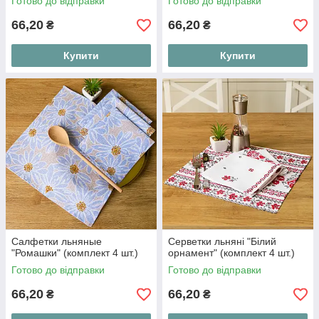
Готово до відправки
Готово до відправки
66,20
66,20
₴
₴
Купити
Купити
Салфетки льняные
Серветки льняні "Білий
"Ромашки" (комплект 4 шт.)
орнамент" (комплект 4 шт.)
Готово до відправки
Готово до відправки
66,20
66,20
₴
₴