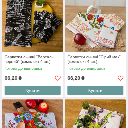
Серветки льняні "Версаль
Серветки льняні "Сірий мак"
чорний" (комплект 4 шт.)
(комплект 4 шт.)
Готово до відправки
Готово до відправки
66,20
66,20
₴
₴
Купити
Купити