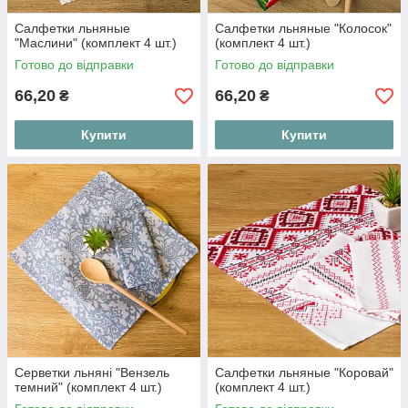
Салфетки льняные
Салфетки льняные "Колосок"
"Маслини" (комплект 4 шт.)
(комплект 4 шт.)
Готово до відправки
Готово до відправки
66,20
66,20
₴
₴
Купити
Купити
Серветки льняні "Вензель
Салфетки льняные "Коровай"
темний" (комплект 4 шт.)
(комплект 4 шт.)