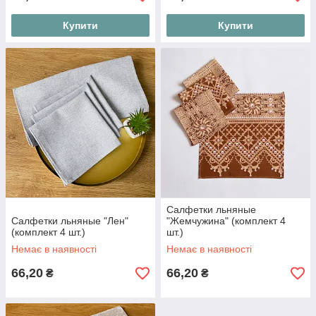
Купити
Купити
Салфетки льняные
Салфетки льняные "Лен"
"Жемчужина" (комплект 4
(комплект 4 шт.)
шт.)
Немає в наявності
Немає в наявності
66,20
66,20
₴
₴