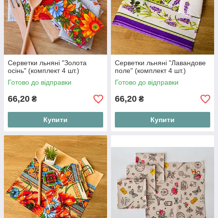
Серветки льняні "Золота
Серветки льняні "Лавандове
осінь" (комплект 4 шт.)
поле" (комплект 4 шт.)
Готово до відправки
Готово до відправки
66,20
66,20
₴
₴
Купити
Купити