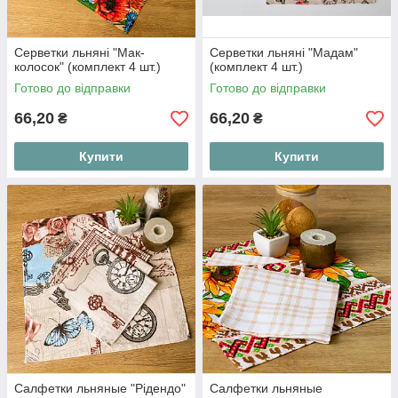
Серветки льняні "Мак-
Серветки льняні "Мадам"
колосок" (комплект 4 шт.)
(комплект 4 шт.)
Готово до відправки
Готово до відправки
66,20
66,20
₴
₴
Купити
Купити
Салфетки льняные "Рідендо"
Салфетки льняные