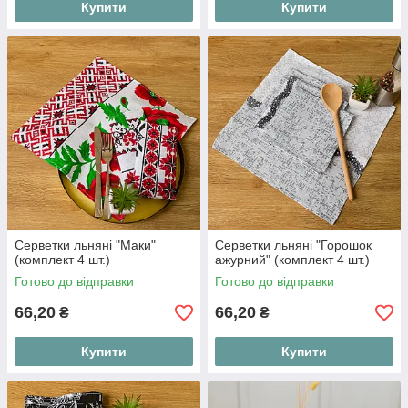
Купити
Купити
Серветки льняні "Маки"
Серветки льняні "Горошок
(комплект 4 шт.)
ажурний" (комплект 4 шт.)
Готово до відправки
Готово до відправки
66,20
66,20
₴
₴
Купити
Купити