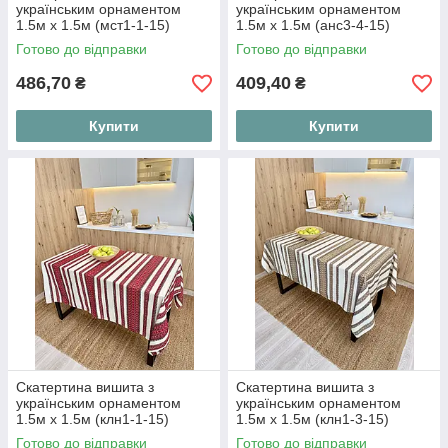
українським орнаментом
українським орнаментом
1.5м х 1.5м (мст1-1-15)
1.5м х 1.5м (анс3-4-15)
Готово до відправки
Готово до відправки
486,70
409,40
₴
₴
Купити
Купити
Скатертина вишита з
Скатертина вишита з
українським орнаментом
українським орнаментом
1.5м х 1.5м (клн1-1-15)
1.5м х 1.5м (клн1-3-15)
Готово до відправки
Готово до відправки