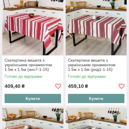
Скатертина вишита з
Скатертина вишита з
українським орнаментом
українським орнаментом
1.5м х 1.5м (анс7-1-15)
1.5м х 1.5м (рнд1-1-15)
Готово до відправки
Готово до відправки
409,40
459,10
₴
₴
Купити
Купити