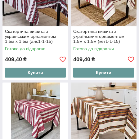
Скатертина вишита з
Скатертина вишита з
українським орнаментом
українським орнаментом
1.5м х 1.5м (анс1-1-15)
1.5м х 1.5м (кет1-1-15)
Готово до відправки
Готово до відправки
409,40
409,40
₴
₴
Купити
Купити