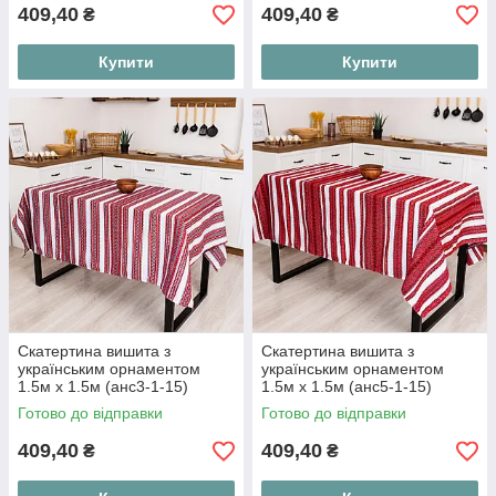
409,40
409,40
₴
₴
Купити
Купити
Скатертина вишита з
Скатертина вишита з
українським орнаментом
українським орнаментом
1.5м х 1.5м (анс3-1-15)
1.5м х 1.5м (анс5-1-15)
Готово до відправки
Готово до відправки
409,40
409,40
₴
₴