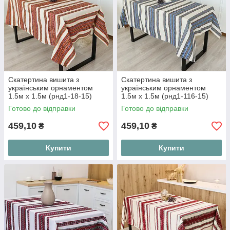
Скатертина вишита з
Скатертина вишита з
українським орнаментом
українським орнаментом
1.5м х 1.5м (рнд1-18-15)
1.5м х 1.5м (рнд1-116-15)
Готово до відправки
Готово до відправки
459,10
459,10
₴
₴
Купити
Купити