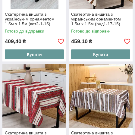
Скатертина вишита з
Скатертина вишита з
українським орнаментом
українським орнаментом
1.5м х 1.5м (кет2-1-15)
1.5м х 1.5м (рнд1-17-15)
Готово до відправки
Готово до відправки
409,40
459,10
₴
₴
Купити
Купити
Скатертина вишита з
Скатертина вишита з