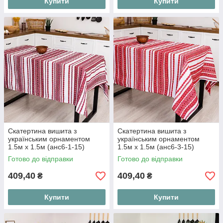
Купити
Купити
Скатертина вишита з
Скатертина вишита з
українським орнаментом
українським орнаментом
1.5м х 1.5м (анс6-1-15)
1.5м х 1.5м (анс6-3-15)
Готово до відправки
Готово до відправки
409,40
409,40
₴
₴
Купити
Купити