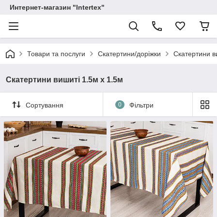
Интернет-магазин "Intertex"
Товари та послуги
Скатертини/доріжки
Скатертини в
Скатертини вишиті 1.5м х 1.5м
Сортування
0
Фільтри