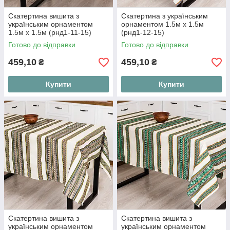
Скатертина вишита з
Скатертина з українським
українським орнаментом
орнаментом 1.5м х 1.5м
1.5м х 1.5м (рнд1-11-15)
(рнд1-12-15)
Готово до відправки
Готово до відправки
459,10
459,10
₴
₴
Купити
Купити
Скатертина вишита з
Скатертина вишита з
українським орнаментом
українським орнаментом