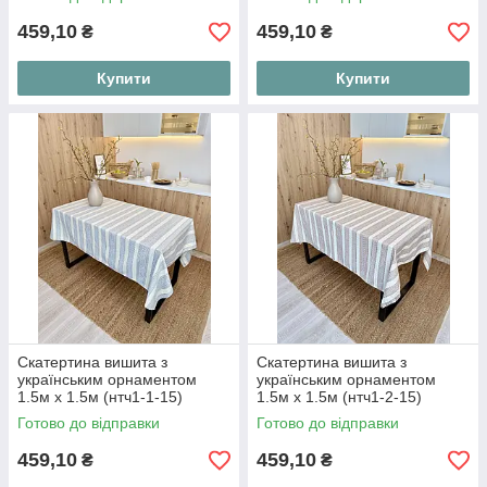
459,10
459,10
₴
₴
Купити
Купити
Скатертина вишита з
Скатертина вишита з
українським орнаментом
українським орнаментом
1.5м х 1.5м (нтч1-1-15)
1.5м х 1.5м (нтч1-2-15)
Готово до відправки
Готово до відправки
459,10
459,10
₴
₴