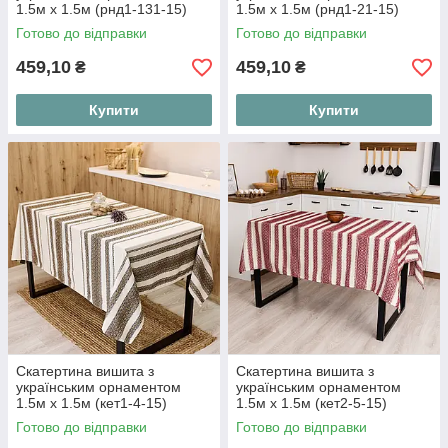
1.5м х 1.5м (рнд1-131-15)
1.5м х 1.5м (рнд1-21-15)
Готово до відправки
Готово до відправки
459,10
459,10
₴
₴
Купити
Купити
Скатертина вишита з
Скатертина вишита з
українським орнаментом
українським орнаментом
1.5м х 1.5м (кет1-4-15)
1.5м х 1.5м (кет2-5-15)
Готово до відправки
Готово до відправки